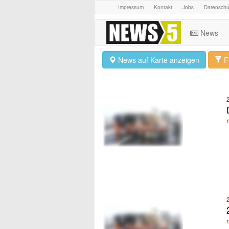
Impressum
Kontakt
Jobs
Datenschu
News
News auf Karte anzeigen
Fi