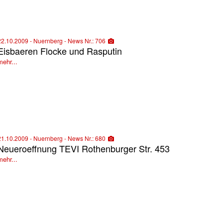
22.10.2009 - Nuernberg - News Nr.: 706
Eisbaeren Flocke und Rasputin
mehr...
21.10.2009 - Nuernberg - News Nr.: 680
Neueroeffnung TEVI Rothenburger Str. 453
mehr...