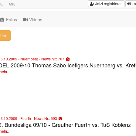
Jetzt registrieren
Lo
tz
AGB
Fotos
Videos
lter
25.10.2009 - Nuernberg - News Nr.: 707
DEL 2009/10 Thomas Sabo Icetigers Nuernberg vs. Kref
mehr...
23.10.2009 - Fuerth - News Nr.: 693
2. Bundesliga 09/10 - Greuther Fuerth vs. TuS Koblenz
mehr...