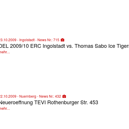
23.10.2009 - Ingolstadt - News Nr.: 715
DEL 2009/10 ERC Ingolstadt vs. Thomas Sabo Ice Tiger
mehr...
22.10.2009 - Nuernberg - News Nr.: 432
Neueroeffnung TEVI Rothenburger Str. 453
mehr...