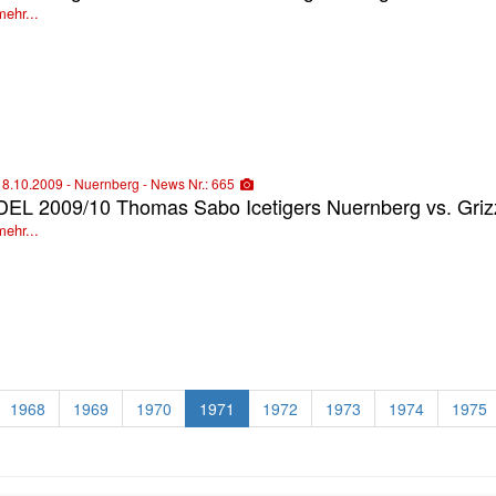
mehr...
18.10.2009 - Nuernberg - News Nr.: 665
DEL 2009/10 Thomas Sabo Icetigers Nuernberg vs. Gri
mehr...
1968
1969
1970
1971
1972
1973
1974
1975