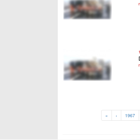
«
‹
1967