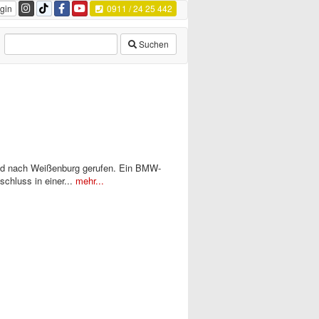
gin
0911 / 24 25 442
Suchen
d nach Weißenburg gerufen. Ein BMW-
chluss in einer...
mehr...