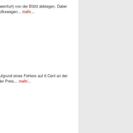
weinfurt) von der B303 abbiegen. Dabei
Volkswagen...
mehr...
ufgrund eines Fehlers auf 6 Cent an der
er Preis...
mehr...