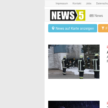
Impressum
Kontakt
Jobs
Datenschu
News
News auf Karte anzeigen
Fi