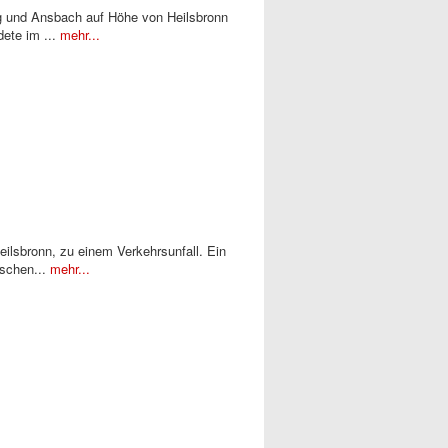
rg und Ansbach auf Höhe von Heilsbronn
dete im ...
mehr...
ilsbronn, zu einem Verkehrsunfall. Ein
ischen...
mehr...