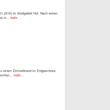
01.2015) im Stadgebiet Hof. Nach ersten
se in...
mehr...
, zu einem Zimmerbrand im Erdgeschoss.
eichten...
mehr...