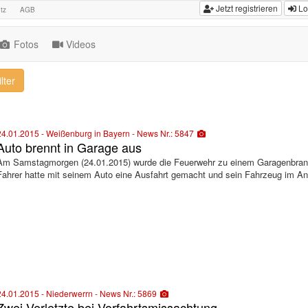
Jetzt registrieren
Lo
tz
AGB
Fotos
Videos
lter
24.01.2015 - Weißenburg in Bayern - News Nr.: 5847
Auto brennt in Garage aus
Am Samstagmorgen (24.01.2015) wurde die Feuerwehr zu einem Garagenbran
Fahrer hatte mit seinem Auto eine Ausfahrt gemacht und sein Fahrzeug im Ans
24.01.2015 - Niederwerrn - News Nr.: 5869
Zwei Verletzte bei Vorfahrtsmissachtung