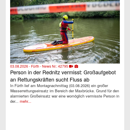
03.08.2026 - Fürth - News Nr.: 42795
Person in der Rednitz vermisst: Großaufgebot
an Rettungskräften sucht Fluss ab
In Fürth lief am Montagnachmittag (03.08.2026) ein großer
Wasserrettungseinsatz im Bereich der Maxbrücke. Grund für den
alarmierten Großeinsatz war eine womöglich vermisste Person in
der...
mehr...