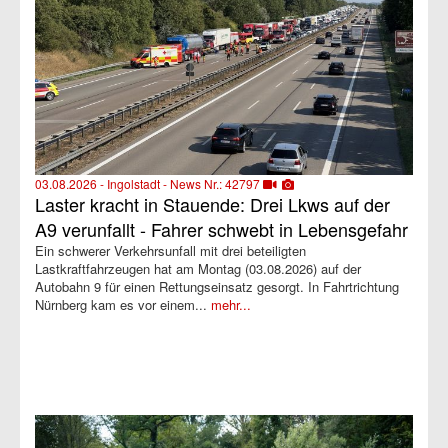
03.08.2026 - Ingolstadt - News Nr.: 42797
Laster kracht in Stauende: Drei Lkws auf der
A9 verunfallt - Fahrer schwebt in Lebensgefahr
Ein schwerer Verkehrsunfall mit drei beteiligten
Lastkraftfahrzeugen hat am Montag (03.08.2026) auf der
Autobahn 9 für einen Rettungseinsatz gesorgt. In Fahrtrichtung
Nürnberg kam es vor einem...
mehr...