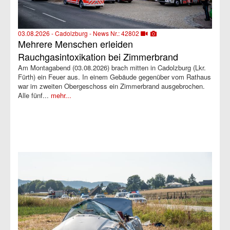
03.08.2026 - Cadolzburg - News Nr.: 42802
Mehrere Menschen erleiden
Rauchgasintoxikation bei Zimmerbrand
Am Montagabend (03.08.2026) brach mitten in Cadolzburg (Lkr.
Fürth) ein Feuer aus. In einem Gebäude gegenüber vom Rathaus
war im zweiten Obergeschoss ein Zimmerbrand ausgebrochen.
Alle fünf...
mehr...