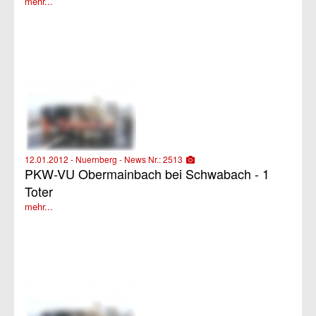
mehr...
12.01.2012 - Nuernberg - News Nr.: 2513
PKW-VU Obermainbach bei Schwabach - 1
Toter
mehr...