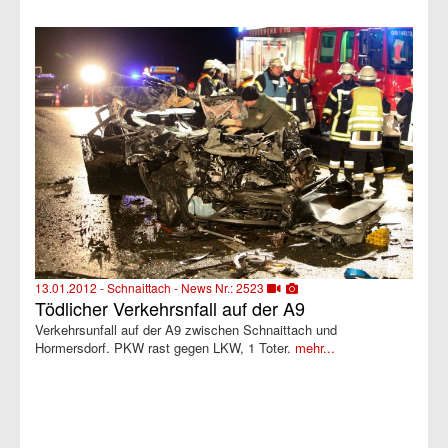
13.01.2012 - Schnaittach - News Nr.: 2523
Tödlicher Verkehrsnfall auf der A9
Verkehrsunfall auf der A9 zwischen Schnaittach und
Hormersdorf. PKW rast gegen LKW, 1 Toter.
mehr...