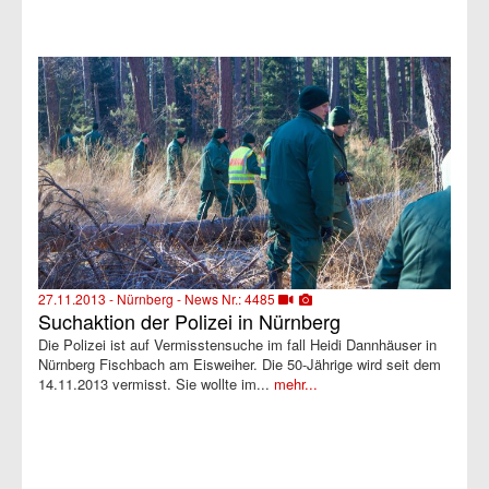
27.11.2013 - Nürnberg - News Nr.: 4485
Suchaktion der Polizei in Nürnberg
Die Polizei ist auf Vermisstensuche im fall Heidi Dannhäuser in
Nürnberg Fischbach am Eisweiher. Die 50-Jährige wird seit dem
14.11.2013 vermisst. Sie wollte im...
mehr...