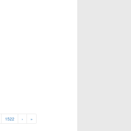
1522
›
»