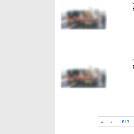
«
‹
1513