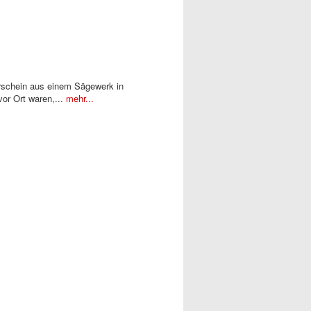
erschein aus einem Sägewerk in
or Ort waren,...
mehr...