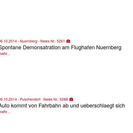
06.10.2014 - Nuernberg - News Nr.: 5261
Spontane Demonsatration am Flughafen Nuernberg
mehr...
06.10.2014 - Puschendorf - News Nr.: 5288
Auto kommt von Fahrbahn ab und ueberschlaegt sich
mehr...