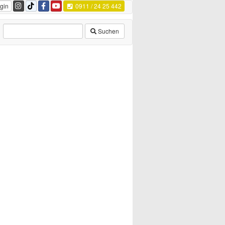
gin
0911 / 24 25 442
Suchen