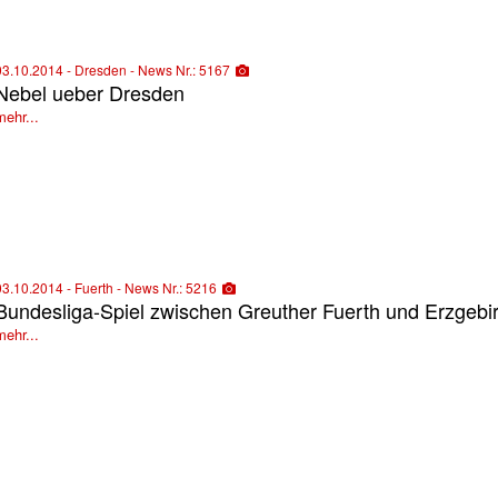
03.10.2014 - Dresden - News Nr.: 5167
Nebel ueber Dresden
mehr...
03.10.2014 - Fuerth - News Nr.: 5216
Bundesliga-Spiel zwischen Greuther Fuerth und Erzgebi
mehr...