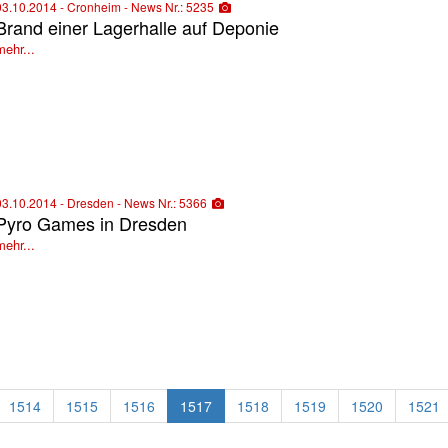
03.10.2014 - Cronheim - News Nr.: 5235
Brand einer Lagerhalle auf Deponie
mehr...
03.10.2014 - Dresden - News Nr.: 5366
Pyro Games in Dresden
mehr...
1514
1515
1516
1517
1518
1519
1520
1521