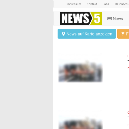
Impressum
Kontakt
Jobs
Datenschu
News
News auf Karte anzeigen
Fi