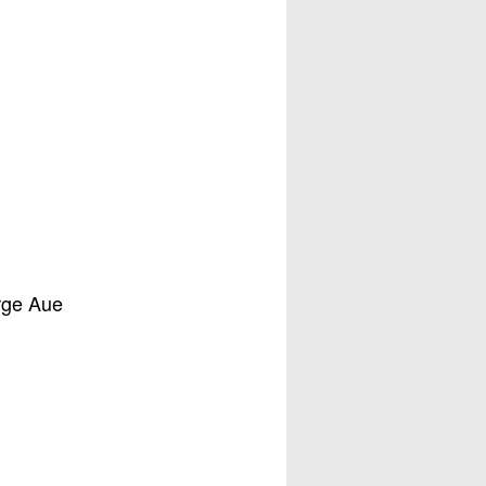
rge Aue