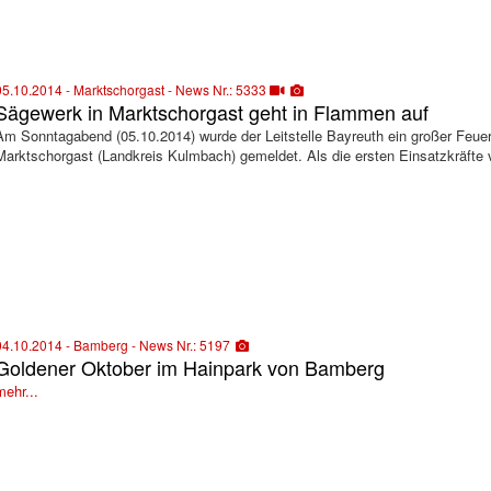
05.10.2014 - Marktschorgast - News Nr.: 5333
Sägewerk in Marktschorgast geht in Flammen auf
Am Sonntagabend (05.10.2014) wurde der Leitstelle Bayreuth ein großer Feu
Marktschorgast (Landkreis Kulmbach) gemeldet. Als die ersten Einsatzkräfte v
04.10.2014 - Bamberg - News Nr.: 5197
Goldener Oktober im Hainpark von Bamberg
mehr...