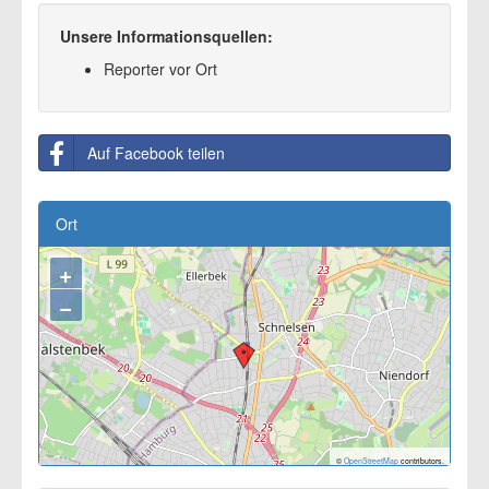
Unsere Informationsquellen:
Reporter vor Ort
Auf Facebook teilen
Ort
+
−
©
OpenStreetMap
contributors.