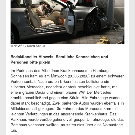
© NEWS5 / Kevin Kobus
Redaktioneller Hinweis: Sämtliche Kennzeichen und
Personen bitte pixeln
Im Parkhaus des Albertinen-Krankenhauses in Hamburg-
Schnelsen kam es am Mittwoch (20.05.2026) zu einem schweren
Verkehrsunfall. Nach ersten Erkenntnissen kollidierte ein
silberner Mercedes, nachdem er stark beschleunigt hatte, mit
einem grauen Dacia und einem blauen VW. Der Mercedes
krachte anschließend gegen eine Säule. Alle Fahrzeuge wurden
dabei stark beschädigt. Zwei parkende Autos wurden ebenfalls in
Mitleidenschaft gezogen. Die Fahrerin des Mercedes kam mit
leichten Verletzungen in das angrenzende Krankenhaus. Das
Parkhaus wurde vorübergehend voll gesperrt. Fahrzeuge, die das
Parkhaus verlassen wollten, mussten dies über eine Notausfahrt
tun.