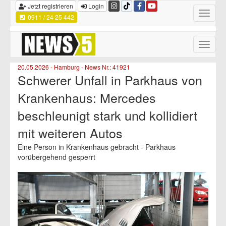
Jetzt registrieren
Login
Toggle
0911 / 24 25 442
navigatio
Toggle
naviga
20.05.2026 - Hamburg - News Nr.: 41921
Schwerer Unfall in Parkhaus von
Krankenhaus: Mercedes
beschleunigt stark und kollidiert
mit weiteren Autos
Eine Person in Krankenhaus gebracht - Parkhaus
vorübergehend gesperrt