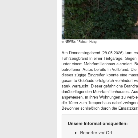
© NEWS5 / Fabian Höfig
Am Donnerstagabend (28.05.2026) kam es i
Fahrzeugbrand in einer Tiefgarage. Gegen
unter einem Mehrfamilienhaus alarmiert. B
betroffenen Autos bereits in Vollbrand. 
dieses zügige Eingreifen konnte eine mas
gesamte Gebäude erfolgreich verhindert we
stark verraucht. Dieser gefährliche Brand
darüberliegenden Mehrfamilienhauses. Au
angewiesen, in ihren Wohnungen zu verble
die Türen zum Treppenhaus dabei zwingend
Bewohner schließlich durch die Einsatzkr
Unsere Informationsquellen:
Reporter vor Ort