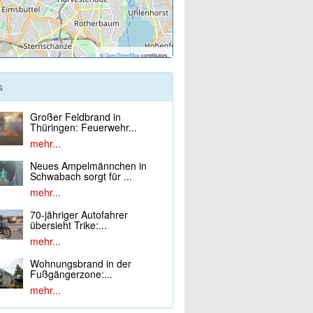
©
OpenStreetMap
contributors.
s
Großer Feldbrand in
Thüringen: Feuerwehr...
mehr...
Neues Ampelmännchen in
Schwabach sorgt für ...
mehr...
70-jähriger Autofahrer
übersieht Trike:...
mehr...
Wohnungsbrand in der
Fußgängerzone:...
mehr...