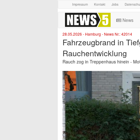
Impressum
Kontakt
Jobs
Datenschu
News
28.05.2026 - Hamburg - News Nr.: 42014
Fahrzeugbrand in Tief
Rauchentwicklung
Rauch zog in Treppenhaus hinein - Mot