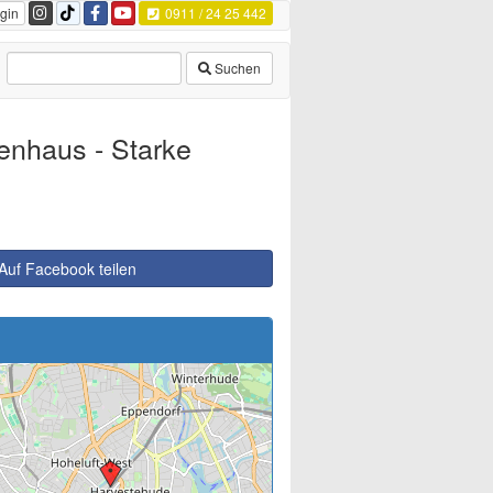
gin
0911 / 24 25 442
Suchen
enhaus - Starke
Auf Facebook teilen