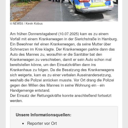
© NEWS5 / Kevin Kobus
Am frühen Donnerstagabend (10.07.2025) kam es zu einem
Vorfall mit einem Krankenwagen in der Sierichstraße in Hamburg.
Ein Bewohner rief einen Krankenwagen, da seine Mutter über
Schmerzen im Knie klagte. Der Krankenwagen parkte dann das
Auto des Mannes zu, woraufhin er die Sanitäter bat den
Krankenwagen zu verschieben, damit er sein Auto schon mal
bereitstellen könne, um den Einsatzkräften dann ins
Krankenhaus zu folgen. Da die Besatzung des Krankenwagens
sich weigerte, kam es zu einer verbalen Auseinandersetzung,
weshalb die Polizei anrücken musste. Vor Ort drang die Polizei
gegen den Willen des Mannes in seine Wohnung ein - ein
Handgemenge entstand.
Der Einsatz der Rettungskräfte konnte anschließend fortsetzt
werden.
Unsere Informationsquellen:
Reporter vor Ort