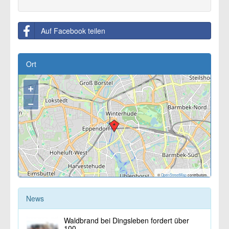
Auf Facebook teilen
Ort
+
−
©
OpenStreetMap
contributors.
News
Waldbrand bei Dingsleben fordert über
100...