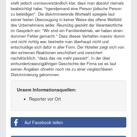
stellt jedoch unmissverständlich klar, dass man absolut niemals
beabsichtigt habe, "irgendjemand eine Person jüdische Person
zu beleidigen". Die diskriminierende Wortwahl spiegele laut
seiner festen Überzeugung in keiner Weise das offene Weltbild
des Unternehmens wider. Reumütig gesteht der Verantwortliche
im Gespräch ein: "Wir sind ein Familienbetrieb, wir haben einen
dummen Fehler gemacht." Dass dieses Verhalten massiv dumm
und nicht richtig war, bestreite man überhaupt nicht und
entschuldige sich dafür in aller Form. Der Hotelier zeigt sich von
den extremen Reaktionen erschüttert und versichert
nachdrücklich, "dass das nie mehr passiert". In der über
einhundertzwanzigjährigen Geschichte der Firma sei es laut
seinen Angaben ohnehin noch nie zu einer vergleichbaren
Diskriminierung gekommen.
Unsere Informationsquellen:
Reporter vor Ort
Auf Facebook teilen