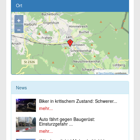
Ort
+
−
©
OpenStreetMap
contributors.
News
Biker in kritischem Zustand: Schwerer...
mehr...
Auto fährt gegen Baugerüst:
Einsturzgefahr ...
mehr...