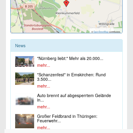
©
OpenStreetMap
contributors.
News
"Nürnberg liebt:" Mehr als 20.000...
mehr...
"Schanzenfest" in Emskirchen: Rund
3.500...
mehr...
Auto brennt auf abgesperrtem Gelände
in...
mehr...
Großer Feldbrand in Thüringen:
Feuerwehr...
mehr...