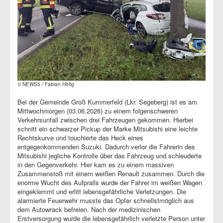
© NEWS5 / Fabian Höfig
Bei der Gemeinde Groß Kummerfeld (Lkr. Segeberg) ist es am
Mittwochmorgen (03.06.2026) zu einem folgenschweren
Verkehrsunfall zwischen drei Fahrzeugen gekommen. Hierbei
schnitt ein schwarzer Pickup der Marke Mitsubishi eine leichte
Rechtskurve und touchierte das Heck eines
entgegenkommenden Suzuki. Dadurch verlor die Fahrerin des
Mitsubishi jegliche Kontrolle über das Fahrzeug und schleuderte
in den Gegenverkehr. Hier kam es zu einem massiven
Zusammenstoß mit einem weißen Renault zusammen. Durch die
enorme Wucht des Aufpralls wurde der Fahrer im weißen Wagen
eingeklemmt und erlitt lebensgefährliche Verletzungen. Die
alarmierte Feuerwehr musste das Opfer schnellstmöglich aus
dem Autowrack befreien. Nach der medizinischen
Erstversorgung wurde die lebensgefährlich verletzte Person unter