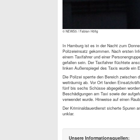
© NEWS5 / Fabian Höfig
In Hamburg ist es in der Nacht zum Donne
Polizeieinsatz gekommen. Nach ersten Inf
einem Taxifahrer und einer Personengrupp
gefallen sein. Der Taxifahrer flüchtete an
linken Außenspiegel des Taxis wurde ein E
Die Polizei sperrte den Bereich zwischen
weiträumig ab. Vor Ort fanden Einsatzkräf
fünf bis sechs Schüsse abgegeben worden s
Beschädigungen am Taxi sowie der aufgef
verwendet wurde. Hinweise auf einen Raubüb
Der Kriminaldauerdienst sicherte Spuren a
unklar.
Unsere Informationsquellen: