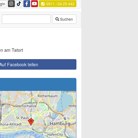
gin
0911 / 24 25 442
Suchen
en am Tatort
Auf Facebook teilen