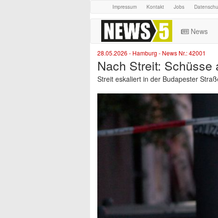
Impressum
Kontakt
Jobs
Datenschu
News
28.05.2026 - Hamburg - News Nr.: 42001
Nach Streit: Schüsse a
Streit eskaliert in der Budapester Str