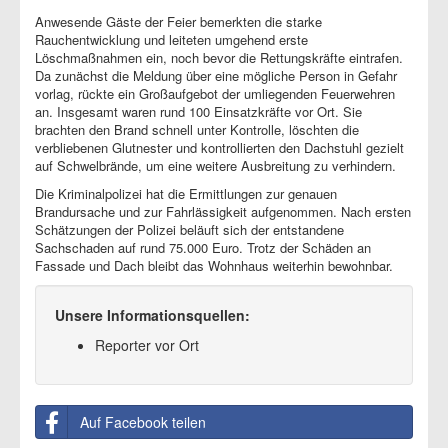
Anwesende Gäste der Feier bemerkten die starke
Rauchentwicklung und leiteten umgehend erste
Löschmaßnahmen ein, noch bevor die Rettungskräfte eintrafen.
Da zunächst die Meldung über eine mögliche Person in Gefahr
vorlag, rückte ein Großaufgebot der umliegenden Feuerwehren
an. Insgesamt waren rund 100 Einsatzkräfte vor Ort. Sie
brachten den Brand schnell unter Kontrolle, löschten die
verbliebenen Glutnester und kontrollierten den Dachstuhl gezielt
auf Schwelbrände, um eine weitere Ausbreitung zu verhindern.
Die Kriminalpolizei hat die Ermittlungen zur genauen
Brandursache und zur Fahrlässigkeit aufgenommen. Nach ersten
Schätzungen der Polizei beläuft sich der entstandene
Sachschaden auf rund 75.000 Euro. Trotz der Schäden an
Fassade und Dach bleibt das Wohnhaus weiterhin bewohnbar.
Unsere Informationsquellen:
Reporter vor Ort
Auf Facebook teilen