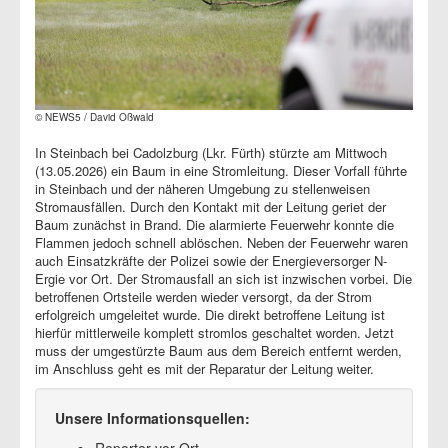
© NEWS5 / David Oßwald
In Steinbach bei Cadolzburg (Lkr. Fürth) stürzte am Mittwoch
(13.05.2026) ein Baum in eine Stromleitung. Dieser Vorfall führte
in Steinbach und der näheren Umgebung zu stellenweisen
Stromausfällen. Durch den Kontakt mit der Leitung geriet der
Baum zunächst in Brand. Die alarmierte Feuerwehr konnte die
Flammen jedoch schnell ablöschen. Neben der Feuerwehr waren
auch Einsatzkräfte der Polizei sowie der Energieversorger N-
Ergie vor Ort. Der Stromausfall an sich ist inzwischen vorbei. Die
betroffenen Ortsteile werden wieder versorgt, da der Strom
erfolgreich umgeleitet wurde. Die direkt betroffene Leitung ist
hierfür mittlerweile komplett stromlos geschaltet worden. Jetzt
muss der umgestürzte Baum aus dem Bereich entfernt werden,
im Anschluss geht es mit der Reparatur der Leitung weiter.
Unsere Informationsquellen:
Reporter vor Ort