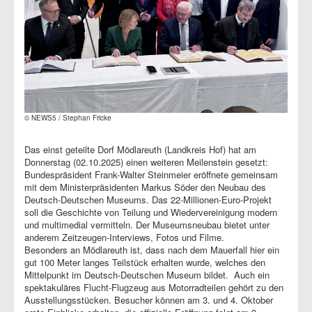
© NEWS5 / Stephan Fricke
Das einst geteilte Dorf Mödlareuth (Landkreis Hof)
hat am
Donnerstag (02.10.2025) einen weiteren Meilenstein gesetzt:
Bundespräsident Frank-Walter Steinmeier eröffnete gemeinsam
mit dem Ministerpräsidenten Markus Söder den Neubau des
Deutsch-Deutschen Museums. Das 22-Millionen-Euro-Projekt
soll die Geschichte von Teilung und Wiedervereinigung modern
und multimedial vermitteln. Der Museumsneubau bietet unter
anderem Zeitzeugen-Interviews, Fotos und Filme.
Besonders an Mödlareuth ist, dass nach dem Mauerfall hier ein
gut 100 Meter langes Teilstück erhalten wurde, welches den
Mittelpunkt im Deutsch-Deutschen Museum bildet. Auch ein
spektakuläres Flucht-Flugzeug aus Motorradteilen gehört zu den
Ausstellungsstücken. Besucher können am 3. und 4. Oktober