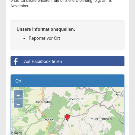
erste Einblicke erhalten, die offizielle Eröffnung folgt am 9.
November.
Unsere Informationsquellen:
Reporter vor Ort
Auf Facebook teilen
Ort
+
−