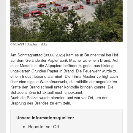
© NEWS5 / Stephan Fricke
Am Sonntagmittag (03.08.2025) kam es in Brunnenthal bei Hof
auf dem Gelände der Papierfabrik Macher zu einem Brand. Auf
einer Maschine, die Altpapiere beförderte, geriet aus bislang
ungeklärten Gründen Papier in Brand. Die Feuerwehr wurde zu
einem Industriebrand alarmiert. Die Firma Macher verfügt auch
über eine eigene Werksfeuerwehr, die mithilfe der angerückten
Kräfte den Brand schnell unter Kontrolle bringen konnte. Die
Schadenshöhe ist aktuell noch unbekannt.
Auch die Polizei wurde alarmiert und war vor Ort, um den
Ursprung des Brandes zu ermitteln.
Unsere Informationsquellen:
Reporter vor Ort